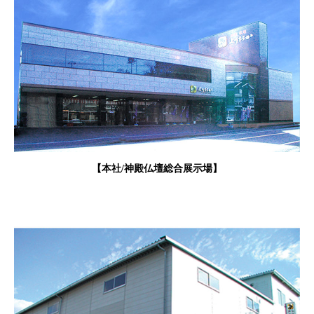
【本社/神殿仏壇総合展示場】