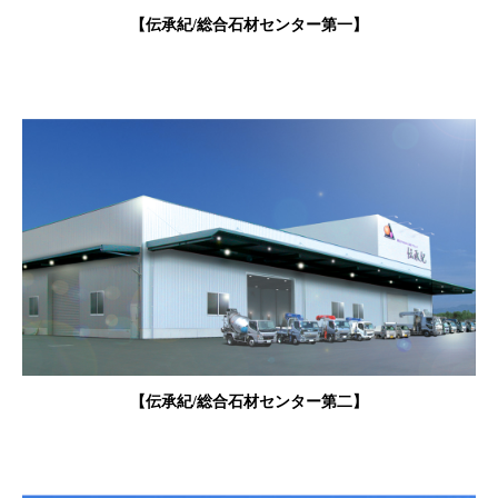
【伝承紀/総合石材センター第一】
【伝承紀/総合石材センター第二】